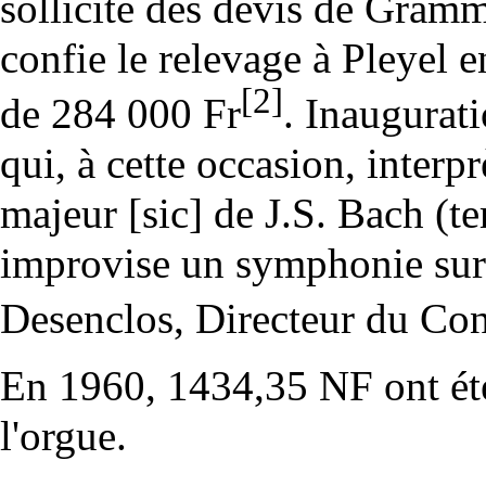
sollicité des devis de
Gramm
confie le relevage à Pleyel 
[2]
de 284 000 Fr
. Inaugurat
qui, à cette occasion, interpr
majeur [sic] de J.S. Bach (te
improvise un symphonie sur
Desenclos, Directeur du Con
En 1960, 1434,35 NF ont été
l'orgue.