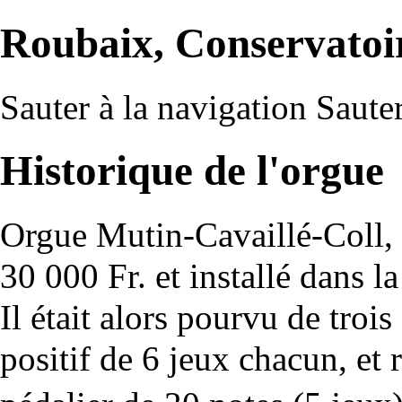
Roubaix, Conservatoir
Sauter à la navigation
Sauter
Historique de l'orgue
Orgue
Mutin-Cavaillé-Coll
,
30 000 Fr. et installé dans 
Il était alors pourvu de troi
positif de 6 jeux chacun, et 