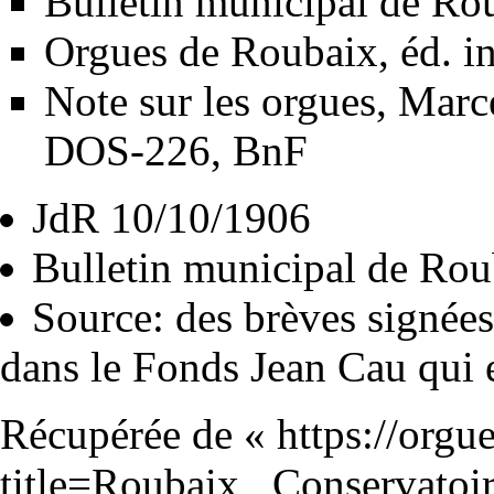
Bulletin municipal de Ro
Orgues de Roubaix, éd. i
Note sur les orgues, Mar
DOS-226, BnF
JdR
10/10/1906
Bulletin municipal de Rou
Source: des brèves signées 
dans le Fonds Jean Cau qui e
Récupérée de «
https://orgu
title=Roubaix,_Conservato